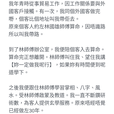
我年青時從事貿易工作，因工作關係要與外
國客戶接觸。有一次，我同個外國客做完
嘢，個客比個地址叫我帶佢去。
原來個客人約左林國雄師傅算命，因唔識路
所以叫我帶路。
到了林師傅辦公室，我便陪個客入去算命。
算命完正想離開。林師傅叫住我、望住我講
【妳一定做我呢行】，如果妳有時間便到呢
道學下。
之後我便跟住林師傅學習掌相、八字、風
水。受林師傅啟蒙及教道。我一直不斷鑽研
術數，為客人提供玄學服務。原來唔經唔覺
已經做左30年。