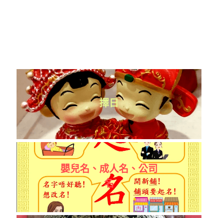
擇日
嬰兒名、成人名、公司
名